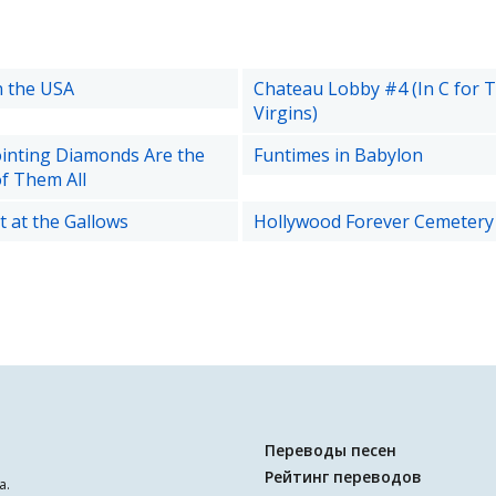
n the USA
Chateau Lobby #4 (In C for 
Virgins)
inting Diamonds Are the
Funtimes in Babylon
of Them All
 at the Gallows
Hollywood Forever Cemetery
Переводы песен
Рейтинг переводов
а.