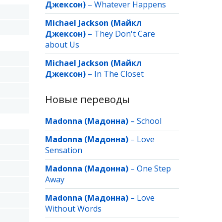
Джексон)
–
Whatever Happens
Michael Jackson (Майкл
Джексон)
–
They Don't Care
about Us
Michael Jackson (Майкл
Джексон)
–
In The Closet
Новые переводы
Madonna (Мадонна)
–
School
Madonna (Мадонна)
–
Love
Sensation
Madonna (Мадонна)
–
One Step
Away
Madonna (Мадонна)
–
Love
Without Words