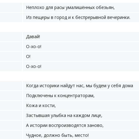
Неплохо для расы умалишённых обезьян,
Из пещеры в город и к беспрерывной вечеринки.
Давай!
О-хо-о!
О!
О-хо-о!
Когда историки найдут нас, мы будем у себя дома
Подключены к концентраторам,
Кожа и кости,
Застывшая улыбка на каждом лице,
А истории воспроизводятся заново,
Чудное, должно быть, место!