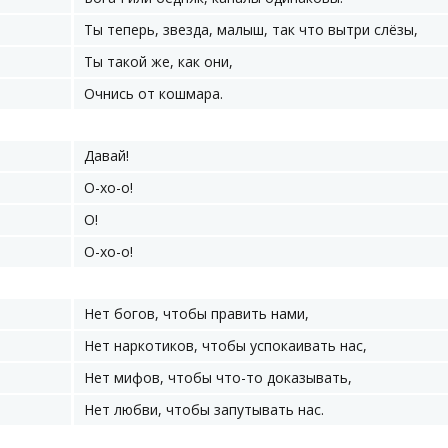
Ты теперь, звезда, малыш, так что вытри слёзы,
Ты такой же, как они,
Очнись от кошмара.
Давай!
О-хо-о!
О!
О-хо-о!
Нет богов, чтобы править нами,
Нет наркотиков, чтобы успокаивать нас,
Нет мифов, чтобы что-то доказывать,
Нет любви, чтобы запутывать нас.