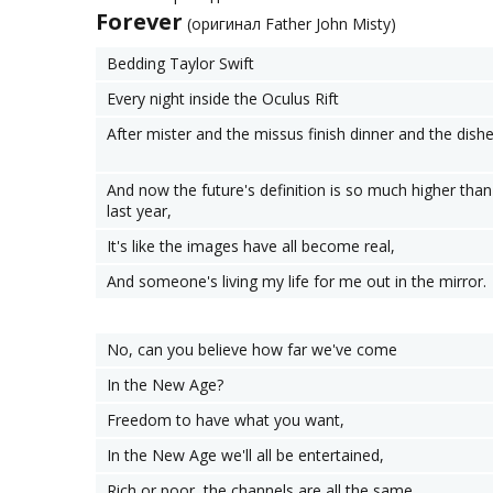
Forever
(оригинал Father John Misty)
Bedding Taylor Swift
Every night inside the Oculus Rift
After mister and the missus finish dinner and the dishe
And now the future's definition is so much higher than
last year,
It's like the images have all become real,
And someone's living my life for me out in the mirror.
No, can you believe how far we've come
In the New Age?
Freedom to have what you want,
In the New Age we'll all be entertained,
Rich or poor, the channels are all the same.