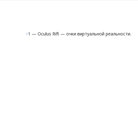
↑
1 — Oculus Rift — очки виртуальной реальности.