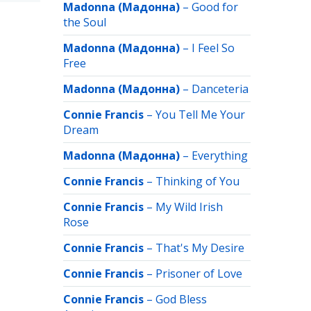
Madonna (Мадонна)
–
Good for
the Soul
Madonna (Мадонна)
–
I Feel So
Free
Madonna (Мадонна)
–
Danceteria
Connie Francis
–
You Tell Me Your
Dream
Madonna (Мадонна)
–
Everything
Connie Francis
–
Thinking of You
Connie Francis
–
My Wild Irish
Rose
Connie Francis
–
That's My Desire
Connie Francis
–
Prisoner of Love
Connie Francis
–
God Bless