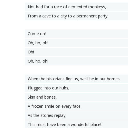
Not bad for a race of demented monkeys,
From a cave to a city to a permanent party.
Come on!
Oh, ho, oh!
Oh!
Oh, ho, oh!
When the historians find us, we'll be in our homes
Plugged into our hubs,
Skin and bones,
A frozen smile on every face
As the stories replay,
This must have been a wonderful place!