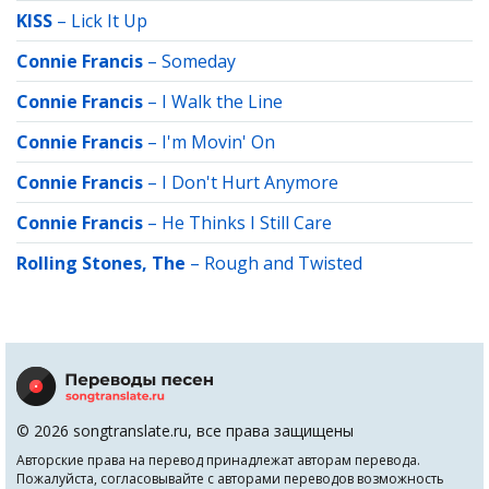
KISS
–
Lick It Up
Connie Francis
–
Someday
Connie Francis
–
I Walk the Line
Connie Francis
–
I'm Movin' On
Connie Francis
–
I Don't Hurt Anymore
Connie Francis
–
He Thinks I Still Care
Rolling Stones, The
–
Rough and Twisted
© 2026 songtranslate.ru, все права защищены
Авторские права на перевод принадлежат авторам перевода.
Пожалуйста, согласовывайте с авторами переводов возможность