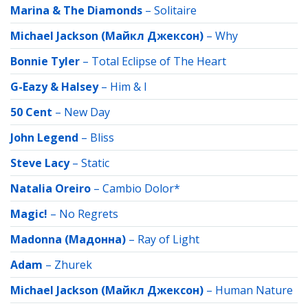
Marina & The Diamonds
–
Solitaire
Michael Jackson (Майкл Джексон)
–
Why
Bonnie Tyler
–
Total Eclipse of The Heart
G-Eazy & Halsey
–
Him & I
50 Cent
–
New Day
John Legend
–
Bliss
Steve Lacy
–
Static
Natalia Oreiro
–
Cambio Dolor*
Magic!
–
No Regrets
Madonna (Мадонна)
–
Ray of Light
Adam
–
Zhurek
Michael Jackson (Майкл Джексон)
–
Human Nature