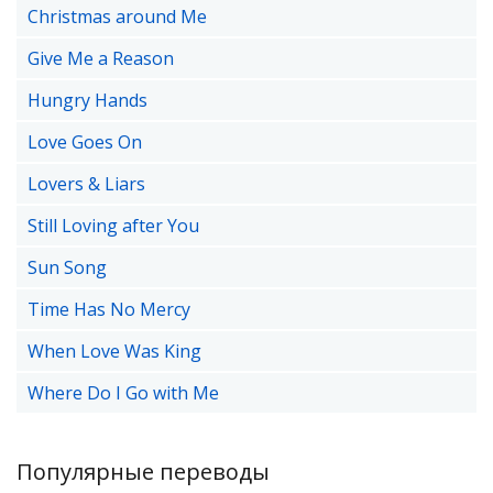
Christmas around Me
Give Me a Reason
Hungry Hands
Love Goes On
Lovers & Liars
Still Loving after You
Sun Song
Time Has No Mercy
When Love Was King
Where Do I Go with Me
Популярные переводы