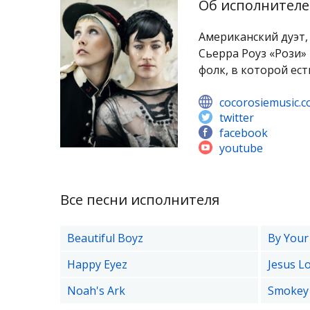
Об исполнителе
Американский дуэт,
Сьерра Роуз «Рози»
фолк, в которой ест
cocorosiemusic.
twitter
facebook
youtube
Все песни исполнителя
Beautiful Boyz
By Your
Happy Eyez
Jesus L
Noah's Ark
Smokey