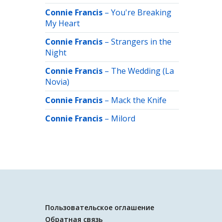
Connie Francis
–
You're Breaking
My Heart
Connie Francis
–
Strangers in the
Night
Connie Francis
–
The Wedding (La
Novia)
Connie Francis
–
Mack the Knife
Connie Francis
–
Milord
Пользовательское оглашение
Обратная связь