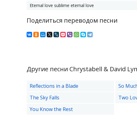
Eternal love sublime eternal love
Поделиться переводом песни
Другие песни Chrystabell & David Ly
Reflections in a Blade
So Muc
The Sky Falls
Two Lov
You Know the Rest