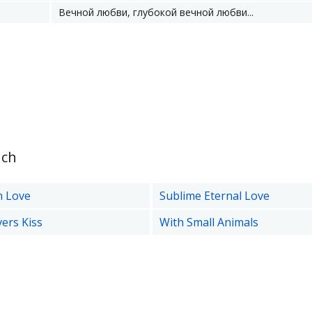
Вечной любви, глубокой вечной любви...
nch
h Love
Sublime Eternal Love
ers Kiss
With Small Animals