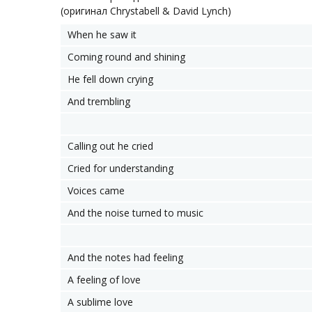
(оригинал Chrystabell & David Lynch)
When he saw it
Coming round and shining
He fell down crying
And trembling
Calling out he cried
Cried for understanding
Voices came
And the noise turned to music
And the notes had feeling
A feeling of love
A sublime love