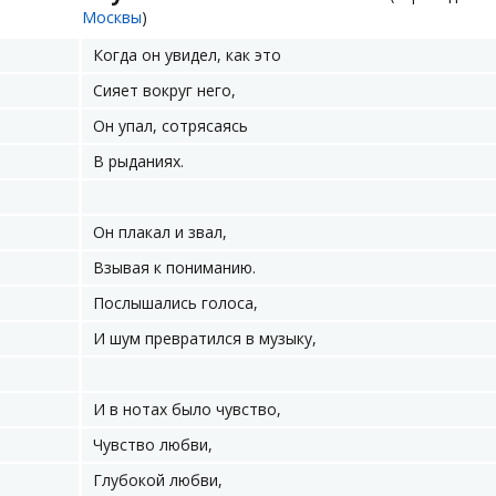
Москвы
)
Когда он увидел, как это
Сияет вокруг него,
Он упал, сотрясаясь
В рыданиях.
Он плакал и звал,
Взывая к пониманию.
Послышались голоса,
И шум превратился в музыку,
И в нотах было чувство,
Чувство любви,
Глубокой любви,