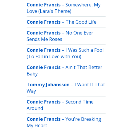
Connie Francis
–
Somewhere, My
Love (Lara's Theme)
Connie Francis
–
The Good Life
Connie Francis
–
No One Ever
Sends Me Roses
Connie Francis
–
I Was Such a Fool
(To Fall in Love with You)
Connie Francis
–
Ain't That Better
Baby
Tommy Johansson
–
I Want It That
Way
Connie Francis
–
Second Time
Around
Connie Francis
–
You're Breaking
My Heart