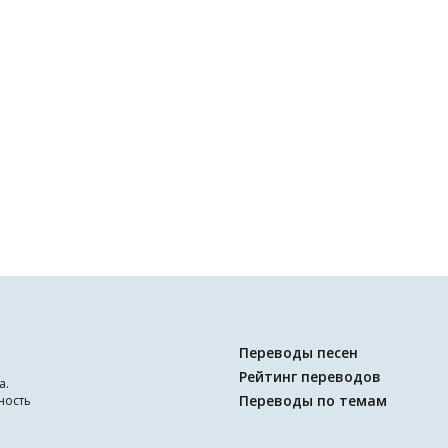
Переводы песен
Рейтинг переводов
а.
Переводы по темам
ность