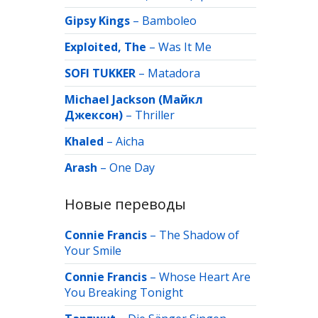
Gipsy Kings
–
Bamboleo
Exploited, The
–
Was It Me
SOFI TUKKER
–
Matadora
Michael Jackson (Майкл
Джексон)
–
Thriller
Khaled
–
Aicha
Arash
–
One Day
Новые переводы
Connie Francis
–
The Shadow of
Your Smile
Connie Francis
–
Whose Heart Are
You Breaking Tonight