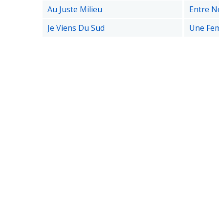
Au Juste Milieu
Entre N
Je Viens Du Sud
Une Fem