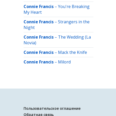
Connie Francis
–
You're Breaking
My Heart
Connie Francis
–
Strangers in the
Night
Connie Francis
–
The Wedding (La
Novia)
Connie Francis
–
Mack the Knife
Connie Francis
–
Milord
Пользовательское оглашение
Обратная связь