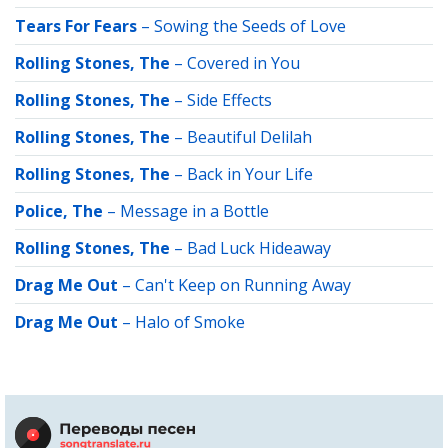
Tears For Fears
–
Sowing the Seeds of Love
Rolling Stones, The
–
Covered in You
Rolling Stones, The
–
Side Effects
Rolling Stones, The
–
Beautiful Delilah
Rolling Stones, The
–
Back in Your Life
Police, The
–
Message in a Bottle
Rolling Stones, The
–
Bad Luck Hideaway
Drag Me Out
–
Can't Keep on Running Away
Drag Me Out
–
Halo of Smoke