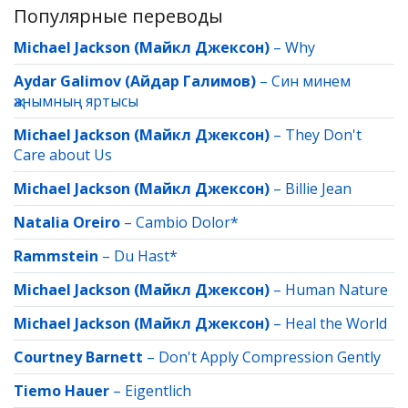
Популярные переводы
Michael Jackson (Майкл Джексон)
–
Why
Aydar Galimov (Айдар Галимов)
–
Син минем
җанымның яртысы
Michael Jackson (Майкл Джексон)
–
They Don't
Care about Us
Michael Jackson (Майкл Джексон)
–
Billie Jean
Natalia Oreiro
–
Cambio Dolor*
Rammstein
–
Du Hast*
Michael Jackson (Майкл Джексон)
–
Human Nature
Michael Jackson (Майкл Джексон)
–
Heal the World
Courtney Barnett
–
Don't Apply Compression Gently
Tiemo Hauer
–
Eigentlich