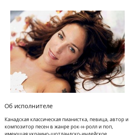
Об исполнителе
Канадская классическая пианистка, певица, автор и
композитор песен в жанре рок-н-ролл и поп,
имеющая украино-шотландско-индейское