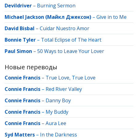
Devildriver
–
Burning Sermon
Michael Jackson (Майкл Джексон)
–
Give in to Me
David Bisbal
–
Cuidar Nuestro Amor
Bonnie Tyler
–
Total Eclipse of The Heart
Paul Simon
–
50 Ways to Leave Your Lover
Новые переводы
Connie Francis
–
True Love, True Love
Connie Francis
–
Red River Valley
Connie Francis
–
Danny Boy
Connie Francis
–
My Buddy
Connie Francis
–
Aura Lee
Syd Matters
–
In the Darkness