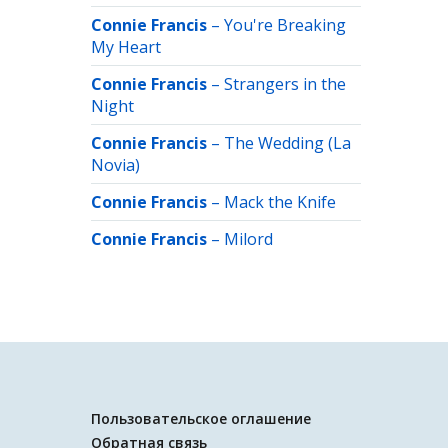
Connie Francis
–
You're Breaking
My Heart
Connie Francis
–
Strangers in the
Night
Connie Francis
–
The Wedding (La
Novia)
Connie Francis
–
Mack the Knife
Connie Francis
–
Milord
Пользовательское оглашение
Обратная связь