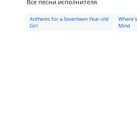
Все песни исполнителя
Anthems for a Seventeen Year-old
Where's
Girl
Mind