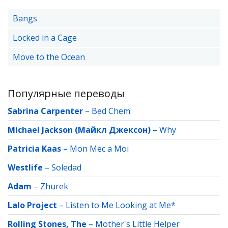
Bangs
Locked in a Cage
Move to the Ocean
Популярные переводы
Sabrina Carpenter
–
Bed Chem
Michael Jackson (Майкл Джексон)
–
Why
Patricia Kaas
–
Mon Mec a Moi
Westlife
–
Soledad
Adam
–
Zhurek
Lalo Project
–
Listen to Me Looking at Me*
Rolling Stones, The
–
Mother's Little Helper