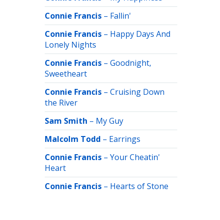
Connie Francis
–
Fallin'
Connie Francis
–
Happy Days And
Lonely Nights
Connie Francis
–
Goodnight,
Sweetheart
Connie Francis
–
Cruising Down
the River
Sam Smith
–
My Guy
Malcolm Todd
–
Earrings
Connie Francis
–
Your Cheatin'
Heart
Connie Francis
–
Hearts of Stone