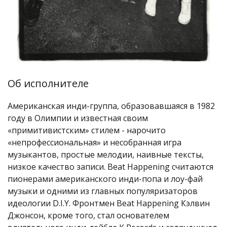
Об исполнителе
Американская инди-группа, образовавшаяся в 1982
году в Олимпии и известная своим
«примитивистским» стилем - нарочито
«непрофессиональная» и несобранная игра
музыкантов, простые мелодии, наивные тексты,
низкое качество записи. Beat Happening считаются
пионерами американского инди-попа и лоу-фай
музыки и одними из главных популяризаторов
идеологии D.I.Y. Фронтмен Beat Happening Кэлвин
Джонсон, кроме того, стал основателем