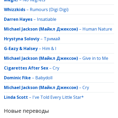
Whizzkids
–
Rumours (Digi Digi)
Darren Hayes
–
Insatiable
Michael Jackson (Майкл Джексон)
–
Human Nature
Hrystyna Soloviy
–
Тримай
G-Eazy & Halsey
–
Him & I
Michael Jackson (Майкл Джексон)
–
Give in to Me
Cigarettes After Sex
–
Cry
Dominic Fike
–
Babydoll
Michael Jackson (Майкл Джексон)
–
Cry
Linda Scott
–
I've Told Every Little Star*
Новые переводы