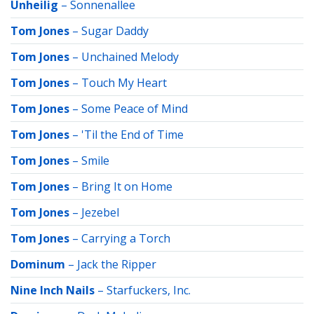
Unheilig
–
Sonnenallee
Tom Jones
–
Sugar Daddy
Tom Jones
–
Unchained Melody
Tom Jones
–
Touch My Heart
Tom Jones
–
Some Peace of Mind
Tom Jones
–
'Til the End of Time
Tom Jones
–
Smile
Tom Jones
–
Bring It on Home
Tom Jones
–
Jezebel
Tom Jones
–
Carrying a Torch
Dominum
–
Jack the Ripper
Nine Inch Nails
–
Starfuckers, Inc.