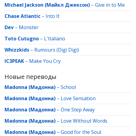
Michael Jackson (Майкл Джексон)
–
Give in to Me
Chase Atlantic
–
Into It
Dev
–
Monster
Toto Cutugno
–
L'Italiano
Whizzkids
–
Rumours (Digi Digi)
IC3PEAK
–
Make You Cry
Новые переводы
Madonna (Мадонна)
–
School
Madonna (Мадонна)
–
Love Sensation
Madonna (Мадонна)
–
One Step Away
Madonna (Мадонна)
–
Love Without Words
Madonna (Мадонна)
–
Good for the Soul