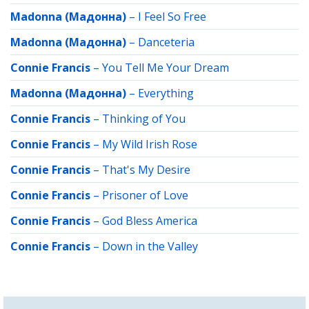
Madonna (Мадонна)
–
I Feel So Free
Madonna (Мадонна)
–
Danceteria
Connie Francis
–
You Tell Me Your Dream
Madonna (Мадонна)
–
Everything
Connie Francis
–
Thinking of You
Connie Francis
–
My Wild Irish Rose
Connie Francis
–
That's My Desire
Connie Francis
–
Prisoner of Love
Connie Francis
–
God Bless America
Connie Francis
–
Down in the Valley