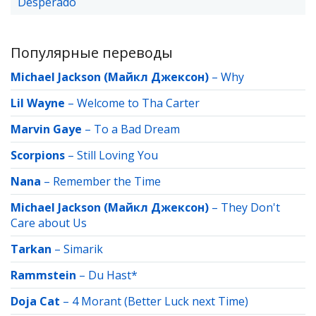
Desperado
Популярные переводы
Michael Jackson (Майкл Джексон)
–
Why
Lil Wayne
–
Welcome to Tha Carter
Marvin Gaye
–
To a Bad Dream
Scorpions
–
Still Loving You
Nana
–
Remember the Time
Michael Jackson (Майкл Джексон)
–
They Don't
Care about Us
Tarkan
–
Simarik
Rammstein
–
Du Hast*
Doja Cat
–
4 Morant (Better Luck next Time)