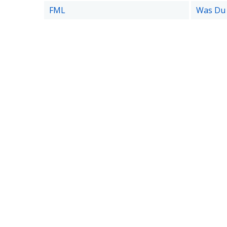
FML
Was Du 