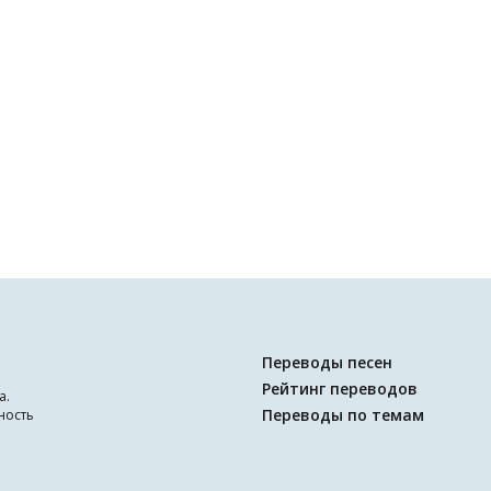
Переводы песен
Рейтинг переводов
а.
Переводы по темам
ность