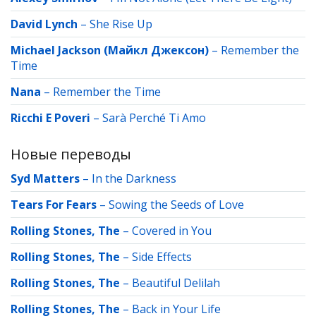
David Lynch
–
She Rise Up
Michael Jackson (Майкл Джексон)
–
Remember the
Time
Nana
–
Remember the Time
Ricchi E Poveri
–
Sarà Perché Ti Amo
Новые переводы
Syd Matters
–
In the Darkness
Tears For Fears
–
Sowing the Seeds of Love
Rolling Stones, The
–
Covered in You
Rolling Stones, The
–
Side Effects
Rolling Stones, The
–
Beautiful Delilah
Rolling Stones, The
–
Back in Your Life