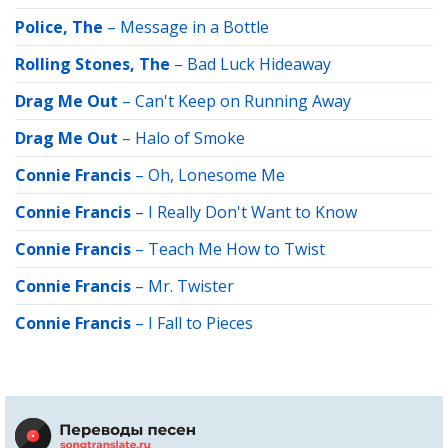
Police, The
–
Message in a Bottle
Rolling Stones, The
–
Bad Luck Hideaway
Drag Me Out
–
Can't Keep on Running Away
Drag Me Out
–
Halo of Smoke
Connie Francis
–
Oh, Lonesome Me
Connie Francis
–
I Really Don't Want to Know
Connie Francis
–
Teach Me How to Twist
Connie Francis
–
Mr. Twister
Connie Francis
–
I Fall to Pieces