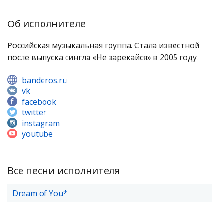
Об исполнителе
Российская музыкальная группа. Стала известной
после выпуска сингла «Не зарекайся» в 2005 году.
banderos.ru
vk
facebook
twitter
instagram
youtube
Все песни исполнителя
Dream of You*