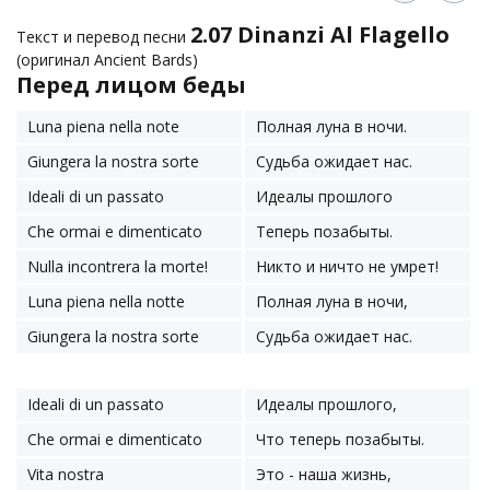
2.07 Dinanzi Al Flagello
Текст и перевод песни
(оригинал Ancient Bards)
Перед лицом беды
Luna piena nella note
Полная луна в ночи.
Giungera la nostra sorte
Судьба ожидает нас.
Ideali di un passato
Идеалы прошлого
Che ormai e dimenticato
Теперь позабыты.
Nulla incontrera la morte!
Никто и ничто не умрет!
Luna piena nella notte
Полная луна в ночи,
Giungera la nostra sorte
Судьба ожидает нас.
Ideali di un passato
Идеалы прошлого,
Che ormai e dimenticato
Что теперь позабыты.
Vita nostra
Это - наша жизнь,