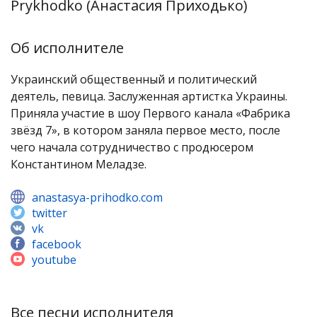
Prykhodko (Анастасия Приходько)
Об исполнителе
Украинский общественный и политический
деятель, певица. Заслуженная артистка Украины.
Приняла участие в шоу Первого канала «Фабрика
звёзд 7», в котором заняла первое место, после
чего начала сотрудничество с продюсером
Константином Меладзе.
anastasya-prihodko.com
twitter
vk
facebook
youtube
Все песни исполнителя