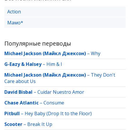
Action
Мамо*
Популярные переводы
Michael Jackson (Майкл Джексон)
–
Why
G-Eazy & Halsey
–
Him & I
Michael Jackson (Майкл Джексон)
–
They Don't
Care about Us
David Bisbal
–
Cuidar Nuestro Amor
Chase Atlantic
–
Consume
Pitbull
–
Hey Baby (Drop It to the Floor)
Scooter
–
Break It Up