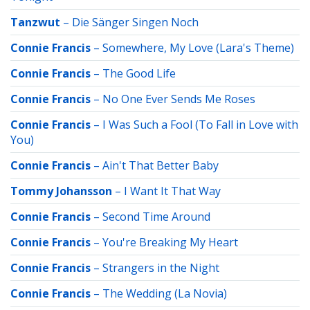
Tanzwut
–
Die Sänger Singen Noch
Connie Francis
–
Somewhere, My Love (Lara's Theme)
Connie Francis
–
The Good Life
Connie Francis
–
No One Ever Sends Me Roses
Connie Francis
–
I Was Such a Fool (To Fall in Love with
You)
Connie Francis
–
Ain't That Better Baby
Tommy Johansson
–
I Want It That Way
Connie Francis
–
Second Time Around
Connie Francis
–
You're Breaking My Heart
Connie Francis
–
Strangers in the Night
Connie Francis
–
The Wedding (La Novia)