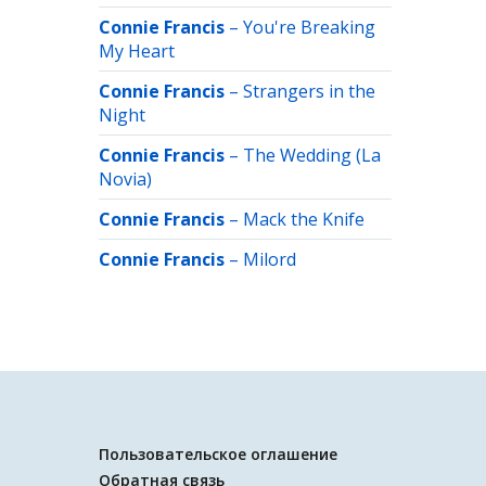
Connie Francis
–
You're Breaking
My Heart
Connie Francis
–
Strangers in the
Night
Connie Francis
–
The Wedding (La
Novia)
Connie Francis
–
Mack the Knife
Connie Francis
–
Milord
Пользовательское оглашение
Обратная связь