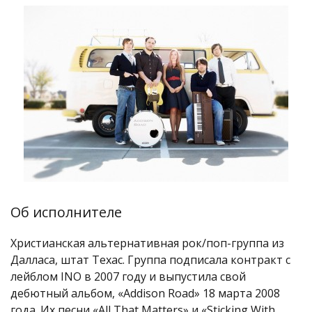
Об исполнителе
Христианская альтернативная рок/поп-группа из
Далласа, штат Техас. Группа подписала контракт с
лейблом INO в 2007 году и выпустила свой
дебютный альбом, «Addison Road» 18 марта 2008
года. Их песни «All That Matters» и «Sticking With