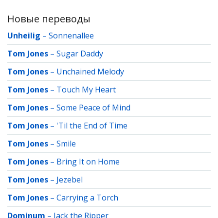
Новые переводы
Unheilig
–
Sonnenallee
Tom Jones
–
Sugar Daddy
Tom Jones
–
Unchained Melody
Tom Jones
–
Touch My Heart
Tom Jones
–
Some Peace of Mind
Tom Jones
–
'Til the End of Time
Tom Jones
–
Smile
Tom Jones
–
Bring It on Home
Tom Jones
–
Jezebel
Tom Jones
–
Carrying a Torch
Dominum
–
Jack the Ripper