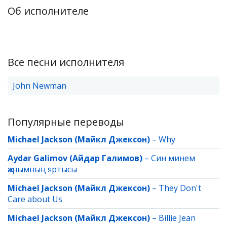
Об исполнителе
Все песни исполнителя
John Newman
Популярные переводы
Michael Jackson (Майкл Джексон)
–
Why
Aydar Galimov (Айдар Галимов)
–
Син минем
җанымның яртысы
Michael Jackson (Майкл Джексон)
–
They Don't
Care about Us
Michael Jackson (Майкл Джексон)
–
Billie Jean