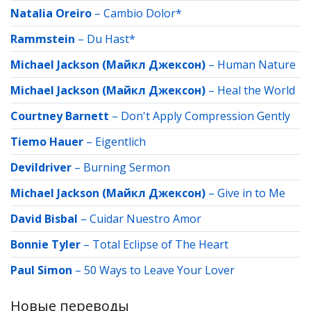
Natalia Oreiro
–
Cambio Dolor*
Rammstein
–
Du Hast*
Michael Jackson (Майкл Джексон)
–
Human Nature
Michael Jackson (Майкл Джексон)
–
Heal the World
Courtney Barnett
–
Don't Apply Compression Gently
Tiemo Hauer
–
Eigentlich
Devildriver
–
Burning Sermon
Michael Jackson (Майкл Джексон)
–
Give in to Me
David Bisbal
–
Cuidar Nuestro Amor
Bonnie Tyler
–
Total Eclipse of The Heart
Paul Simon
–
50 Ways to Leave Your Lover
Новые переводы