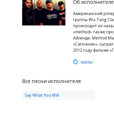
Об исполнителе
Американский рэпер
группы Wu-Tang Cla
происходит из назв
«method» также про
Айленде. Method Ma
«Сапожник», сыграл
2012 году фильме «Г
twitter
Все песни исполнителя
Say What You Will