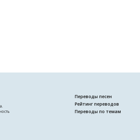
Переводы песен
Рейтинг переводов
а.
Переводы по темам
ность