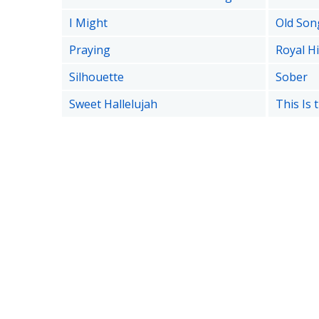
I Might
Old Son
Praying
Royal H
Silhouette
Sober
Sweet Hallelujah
This Is 