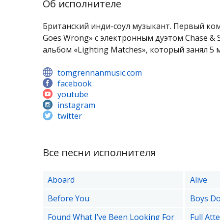
Об исполнителе
Британский инди-соул музыкант. Первый ком
Goes Wrong» с электронным дуэтом Chase & 
альбом «Lighting Matches», который занял 
tomgrennanmusic.com
facebook
youtube
instagram
twitter
Все песни исполнителя
Aboard
Alive
Before You
Boys Do
Found What I’ve Been Looking For
Full Att