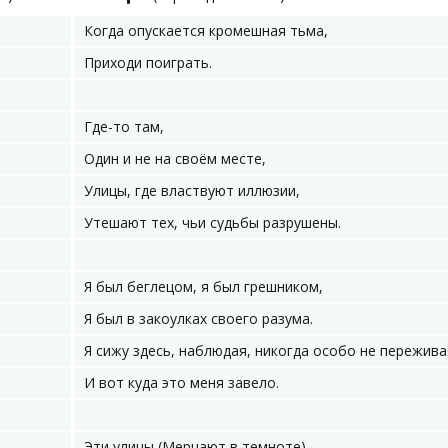
Когда опускается кромешная тьма,
Приходи поиграть.
Где-то там,
Один и не на своём месте,
Улицы, где властвуют иллюзии,
Утешают тех, чьи судьбы разрушены.
Я был беглецом, я был грешником,
Я был в закоулках своего разума.
Я сижу здесь, наблюдая, никогда особо не пережива
И вот куда это меня завело.
Эти улицы (Мерцают в темноте)