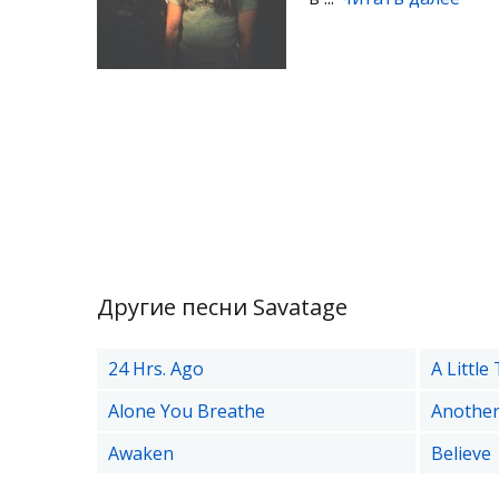
Другие песни Savatage
24 Hrs. Ago
A Little
Alone You Breathe
Anothe
Awaken
Believe