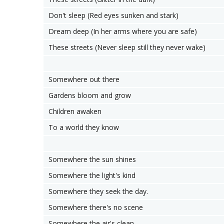
Don't sleep (Red eyes sunken and stark)
Dream deep (In her arms where you are safe)
These streets (Never sleep still they never wake)
Somewhere out there
Gardens bloom and grow
Children awaken
To a world they know
Somewhere the sun shines
Somewhere the light's kind
Somewhere they seek the day.
Somewhere there's no scene
Somewhere the air's clean