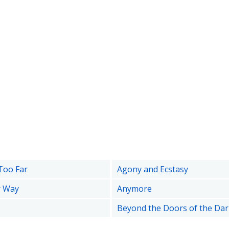
 Too Far
Agony and Ecstasy
r Way
Anymore
Beyond the Doors of the Dar