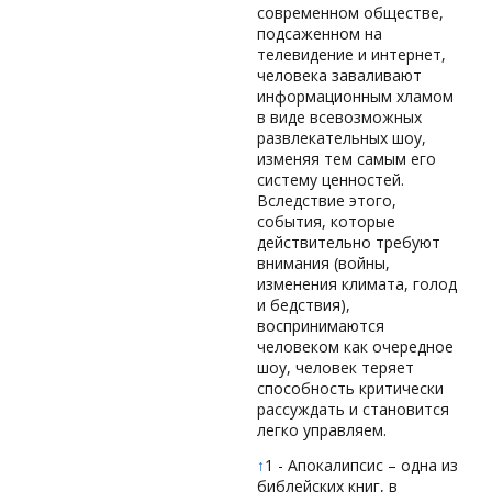
современном обществе,
подсаженном на
телевидение и интернет,
человека заваливают
информационным хламом
в виде всевозможных
развлекательных шоу,
изменяя тем самым его
систему ценностей.
Вследствие этого,
события, которые
действительно требуют
внимания (войны,
изменения климата, голод
и бедствия),
воспринимаются
человеком как очередное
шоу, человек теряет
способность критически
рассуждать и становится
легко управляем.
↑
1 - Апокалипсис – одна из
библейских книг, в