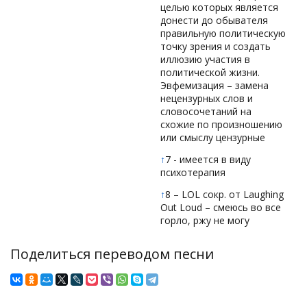
целью которых является
донести до обывателя
правильную политическую
точку зрения и создать
иллюзию участия в
политической жизни.
Эвфемизация – замена
нецензурных слов и
словосочетаний на
схожие по произношению
или смыслу цензурные
↑
7 - имеется в виду
психотерапия
↑
8 – LOL сокр. от Laughing
Out Loud – смеюсь во все
горло, ржу не могу
Поделиться переводом песни