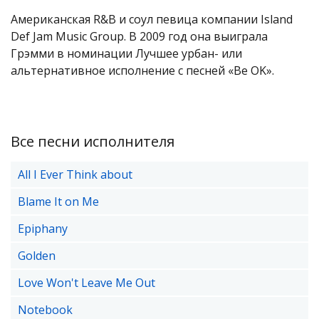
Американская R&B и соул певица компании Island
Def Jam Music Group. В 2009 год она выиграла
Грэмми в номинации Лучшее урбан- или
альтернативное исполнение с песней «Be OK».
Все песни исполнителя
All I Ever Think about
Blame It on Me
Epiphany
Golden
Love Won't Leave Me Out
Notebook