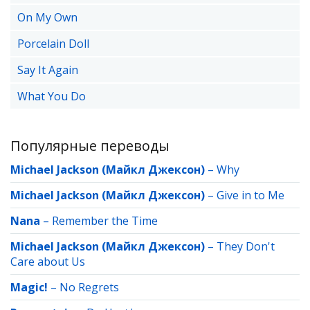
On My Own
Porcelain Doll
Say It Again
What You Do
Популярные переводы
Michael Jackson (Майкл Джексон)
–
Why
Michael Jackson (Майкл Джексон)
–
Give in to Me
Nana
–
Remember the Time
Michael Jackson (Майкл Джексон)
–
They Don't
Care about Us
Magic!
–
No Regrets