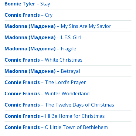
Bonnie Tyler
–
Stay
Connie Francis
–
Cry
Madonna (Мадонна)
–
My Sins Are My Savior
Madonna (Мадонна)
–
L.E.S. Girl
Madonna (Мадонна)
–
Fragile
Connie Francis
–
White Christmas
Madonna (Мадонна)
–
Betrayal
Connie Francis
–
The Lord's Prayer
Connie Francis
–
Winter Wonderland
Connie Francis
–
The Twelve Days of Christmas
Connie Francis
–
I'll Be Home for Christmas
Connie Francis
–
O Little Town of Bethlehem