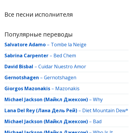
Все песни исполнителя
Популярные переводы
Salvatore Adamo
–
Tombe la Neige
Sabrina Carpenter
–
Bed Chem
David Bisbal
–
Cuidar Nuestro Amor
Gernotshagen
–
Gernotshagen
Giorgos Mazonakis
–
Mazonakis
Michael Jackson (Майкл Джексон)
–
Why
Lana Del Rey (Лана Дель Рей)
–
Diet Mountain Dew*
Michael Jackson (Майкл Джексон)
–
Bad
Michael Jackson (Майкл Джексон)
–
Who Is It