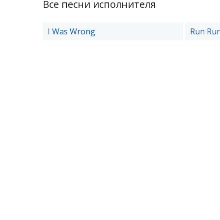
Все песни исполнителя
I Was Wrong
Run Ru