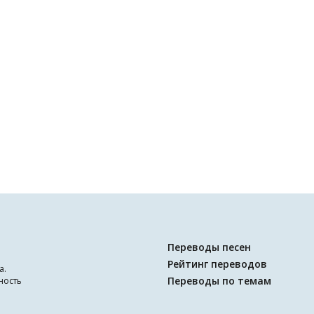
Переводы песен
Рейтинг переводов
а.
Переводы по темам
ность