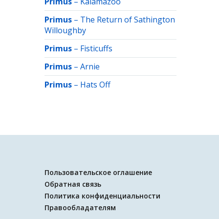
Primus
–
Kalamazoo
Primus
–
The Return of Sathington
Willoughby
Primus
–
Fisticuffs
Primus
–
Arnie
Primus
–
Hats Off
Пользовательское оглашение
Обратная связь
Политика конфиденциальности
Правообладателям