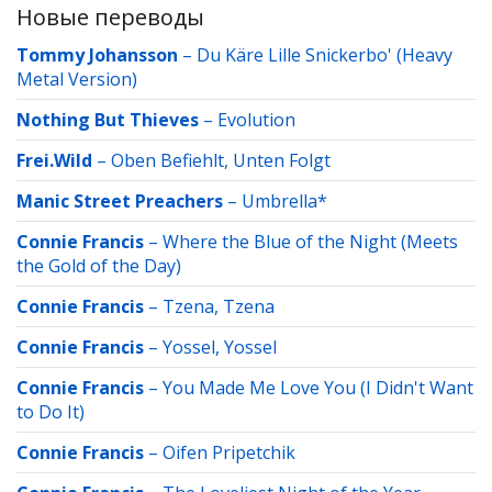
Новые переводы
Tommy Johansson
–
Du Käre Lille Snickerbo' (Heavy
Metal Version)
Nothing But Thieves
–
Evolution
Frei.Wild
–
Oben Befiehlt, Unten Folgt
Manic Street Preachers
–
Umbrella*
Connie Francis
–
Where the Blue of the Night (Meets
the Gold of the Day)
Connie Francis
–
Tzena, Tzena
Connie Francis
–
Yossel, Yossel
Connie Francis
–
You Made Me Love You (I Didn't Want
to Do It)
Connie Francis
–
Oifen Pripetchik