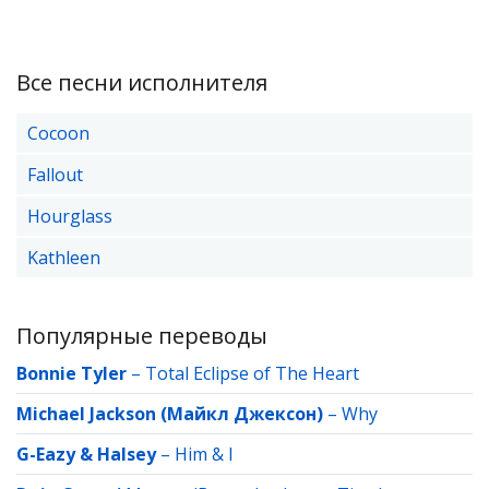
Все песни исполнителя
Cocoon
Fallout
Hourglass
Kathleen
Популярные переводы
Bonnie Tyler
–
Total Eclipse of The Heart
Michael Jackson (Майкл Джексон)
–
Why
G-Eazy & Halsey
–
Him & I