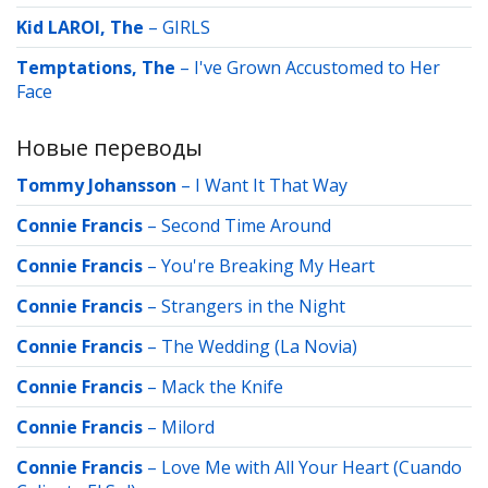
Kid LAROI, The
–
GIRLS
Temptations, The
–
I've Grown Accustomed to Her
Face
Новые переводы
Tommy Johansson
–
I Want It That Way
Connie Francis
–
Second Time Around
Connie Francis
–
You're Breaking My Heart
Connie Francis
–
Strangers in the Night
Connie Francis
–
The Wedding (La Novia)
Connie Francis
–
Mack the Knife
Connie Francis
–
Milord
Connie Francis
–
Love Me with All Your Heart (Cuando