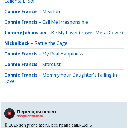
Calienta El Sol)
Connie Francis
–
Misirlou
Connie Francis
–
Call Me Irresponsible
Tommy Johansson
–
Be My Lover (Power Metal Cover)
Nickelback
–
Rattle the Cage
Connie Francis
–
My Real Happiness
Connie Francis
–
Stardust
Connie Francis
–
Mommy Your Daughter's Falling in
Love
© 2026 songtranslate.ru, все права защищены