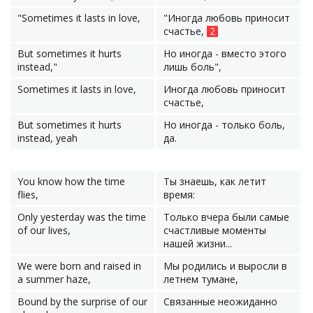
"Sometimes it lasts in love,
"Иногда любовь приносит
счастье,
2
But sometimes it hurts
Но иногда - вместо этого
instead,"
лишь боль",
Sometimes it lasts in love,
Иногда любовь приносит
счастье,
But sometimes it hurts
Но иногда - только боль,
instead, yeah
да.
You know how the time
Ты знаешь, как летит
flies,
время:
Only yesterday was the time
Только вчера были самые
of our lives,
счастливые моменты
нашей жизни...
We were born and raised in
Мы родились и выросли в
a summer haze,
летнем тумане,
Bound by the surprise of our
Связанные неожиданно