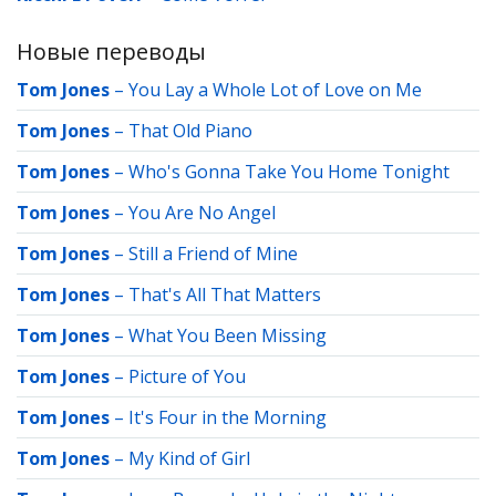
Новые переводы
Tom Jones
–
You Lay a Whole Lot of Love on Me
Tom Jones
–
That Old Piano
Tom Jones
–
Who's Gonna Take You Home Tonight
Tom Jones
–
You Are No Angel
Tom Jones
–
Still a Friend of Mine
Tom Jones
–
That's All That Matters
Tom Jones
–
What You Been Missing
Tom Jones
–
Picture of You
Tom Jones
–
It's Four in the Morning
Tom Jones
–
My Kind of Girl