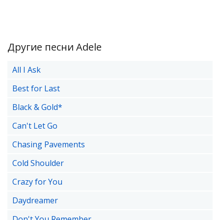
Другие песни Adele
All I Ask
Best for Last
Black & Gold*
Can't Let Go
Chasing Pavements
Cold Shoulder
Crazy for You
Daydreamer
Don't You Remember