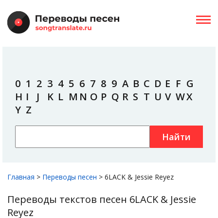
0
1
2
3
4
5
6
7
8
9
A
B
C
D
E
F
G
H
I
J
K
L
M
N
O
P
Q
R
S
T
U
V
W
X
Y
Z
Найти
Главная
>
Переводы песен
>
6LACK & Jessie Reyez
Переводы текстов песен 6LACK & Jessie
Reyez