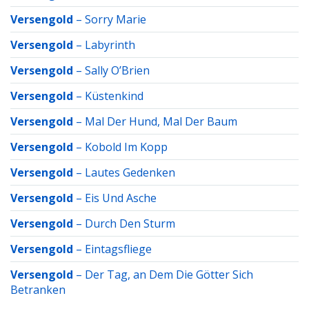
Versengold
–
Sorry Marie
Versengold
–
Labyrinth
Versengold
–
Sally O’Brien
Versengold
–
Küstenkind
Versengold
–
Mal Der Hund, Mal Der Baum
Versengold
–
Kobold Im Kopp
Versengold
–
Lautes Gedenken
Versengold
–
Eis Und Asche
Versengold
–
Durch Den Sturm
Versengold
–
Eintagsfliege
Versengold
–
Der Tag, an Dem Die Götter Sich
Betranken